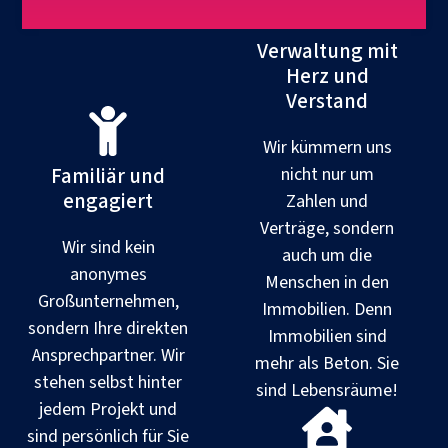
Verwaltung mit
Herz und
Verstand
Wir kümmern uns
Familiär und
nicht nur um
engagiert
Zahlen und
Verträge, sondern
Wir sind kein
auch um die
anonymes
Menschen in den
Großunternehmen,
Immobilien. Denn
sondern Ihre direkten
Immobilien sind
Ansprechpartner. Wir
mehr als Beton. Sie
stehen selbst hinter
sind Lebensräume!
jedem Projekt und
sind persönlich für Sie